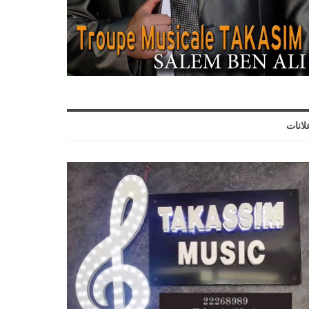
لانات