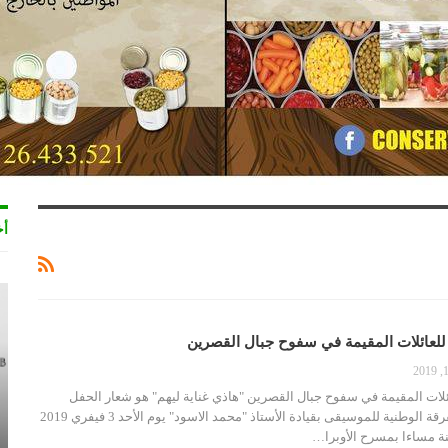
أخ
 للعائلات المقيمة في سفوح جبال القصرين
ائلات المقيمة في سفوح جبال القصرين "هاذي غناية ليهم" هو شعار الحفل
الفني الذي ستحييه الفرقة الوطنية للموسيقى بقيادة الأستاذ "محمد الاسود" يوم الأحد 3 فيفري 2019
نة مساءا بمسرح الأوبرا…