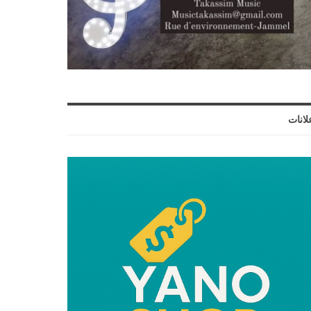
لانات