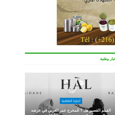
بار وطنية
أخبارنا الثقافية
الفيلم القصير هل ؟ للمخرج عمر الغربي في عرضه