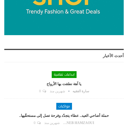
أحدث الأخبار
ابداعات ثقافية
يا آهة نطقت بها الأرواح
سارة الفقيه
شهرين منذ
0
مواكبات
حملة أضاحي العيد.. عطاء يتجدّد وفرحة تصل إلى مستحقّيها..
ZAYNEB HAMZAOUI
شهرين منذ
0