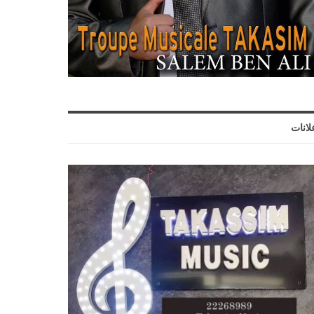
لانات