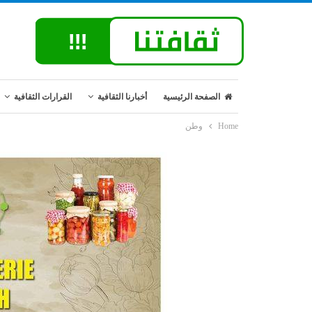
الصفحة الرئيسية
أخبارنا الثقافية
القرارات الثقافية
Home
وطن