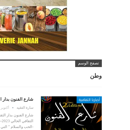
تصفح الوسم
وطن
أخبارنا الثقافية
شارع الفنون بدار ال
سارة الفقيه
أكتوبر 17, 2023
شارع الفنون بدار الثقا
-الحب والسلام ” التي ستلتئم يومي