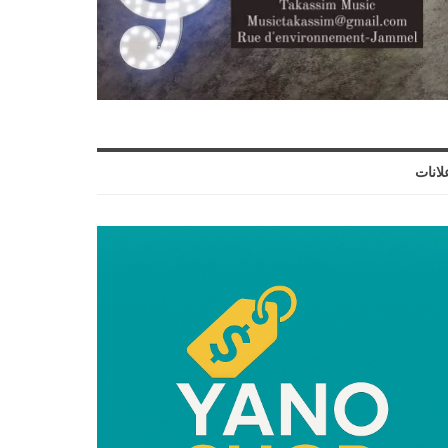
لانات