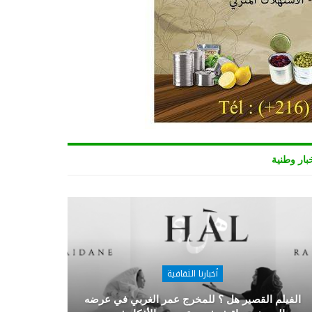
بار وطنية
أخبارنا الثقافية
الفيلم القصير هل ؟ للمخرج عمر الغربي في عرضه