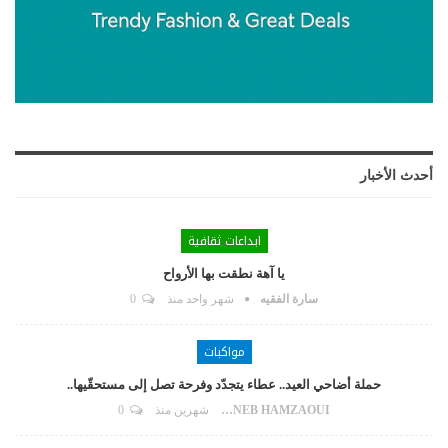
أحدث الأخبار
ابداعات ثقافية
يا آهة نطقت بها الأرواح
سارة الفقيه
شهر واحد منذ
0
مواكبات
حملة أضاحي العيد.. عطاء يتجدّد وفرحة تصل إلى مستحقّيها..
ZAYNEB HAMZAOUI
شهرين منذ
0