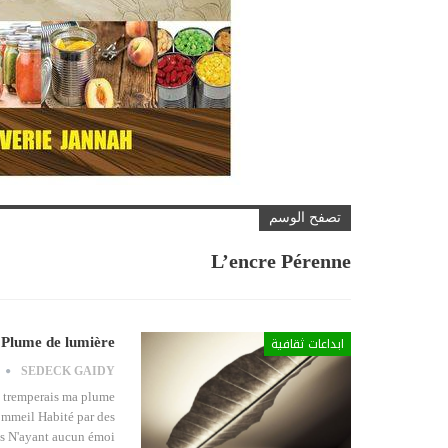
تصفح الوسم
L’encre Pérenne
ابداعات ثقافية
Plume de lumière
SEDECK GAIDY
 tremperais ma plume
ommeil Habité par des
 N'ayant aucun émoi…