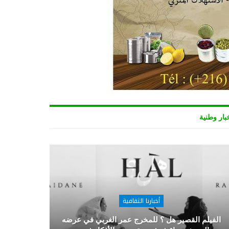
بار وطنية
أخبارنا الثقافية
الفيلم القصير هل ؟ للمخرج عمر الغربي في عرضه