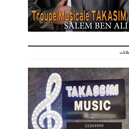
لانات