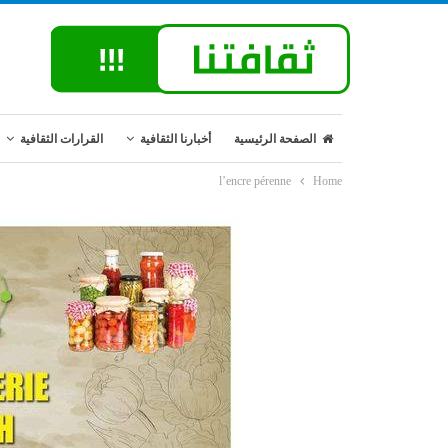
الصفحة الرئيسية
أخبارنا الثقافية
القرارات الثقافية
l’encre pérenne
Home