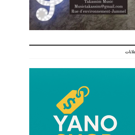
لانات