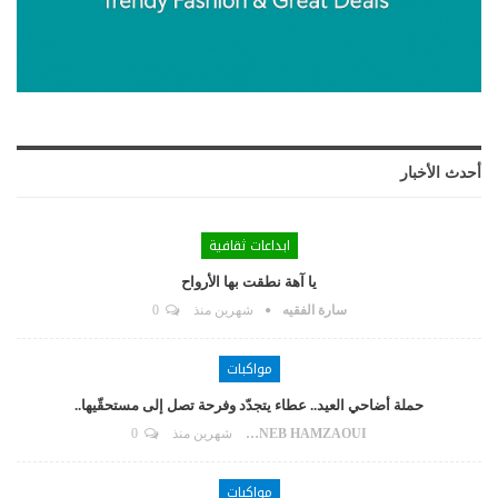
أحدث الأخبار
ابداعات ثقافية
يا آهة نطقت بها الأرواح
سارة الفقيه
شهرين منذ
0
مواكبات
حملة أضاحي العيد.. عطاء يتجدّد وفرحة تصل إلى مستحقّيها..
ZAYNEB HAMZAOUI
شهرين منذ
0
مواكبات