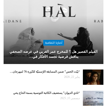
أخبارنا الثقافية
الفيلم القصير هل ؟ للمخرج عمر الغربي في عرضه الصحفي
يناقش فرضية تجسد الأفكار في…
“بيّت الحس” ضمن المسابقة الرّسميّة للدّورة 76 لمهرجان…
يناير 22, 2026
“نادي الديوان” يستضيف الكاتبة التونسية بسمة الحاج يحي
ديسمبر 15, 2025