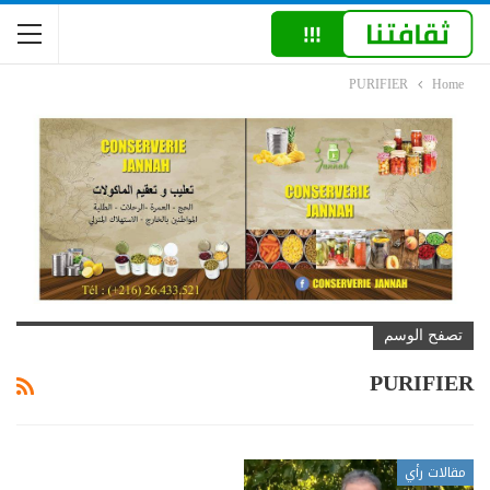
PURIFIER
Home
تصفح الوسم
PURIFIER
مقالات رأي