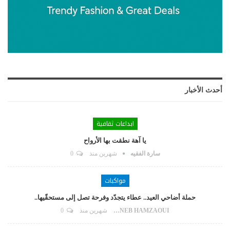
أحدث الأخبار
ابداعات ثقافية
يا آهة نطقت بها الأرواح
سارة الفقيه
شهرين منذ
0
مواكبات
حملة أضاحي العيد.. عطاء يتجدّد وفرحة تصل إلى مستحقّيها..
ZAYNEB HAMZAOUI
شهرين منذ
0