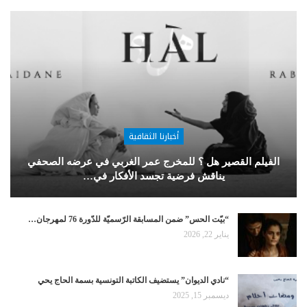
أخبارنا الثقافية
الفيلم القصير هل ؟ للمخرج عمر الغربي في عرضه الصحفي
يناقش فرضية تجسد الأفكار في…
“بيّت الحس” ضمن المسابقة الرّسميّة للدّورة 76 لمهرجان…
يناير 22, 2026
“نادي الديوان” يستضيف الكاتبة التونسية بسمة الحاج يحي
ديسمبر 15, 2025