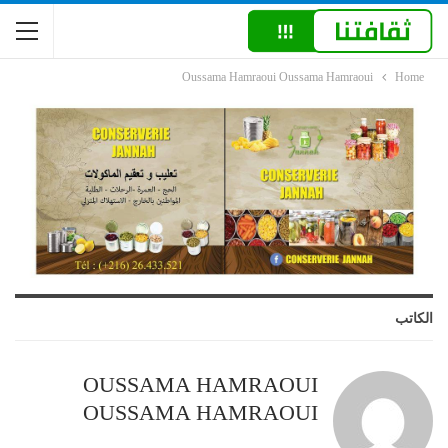
Oussama Hamraoui Oussama Hamraoui
Home
الكاتب
OUSSAMA HAMRAOUI
OUSSAMA HAMRAOUI