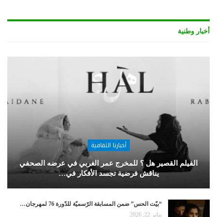
أخبار وطنية
أخبارنا الثقافية
الفيلم القصير هل ؟ للمخرج عمر الغربي في عرضه الصحفي
يناقش فرضية تجسد الأفكار في…
“بيّت الحس” ضمن المسابقة الرّسميّة للدّورة 76 لمهرجان…
يناير 22, 2026