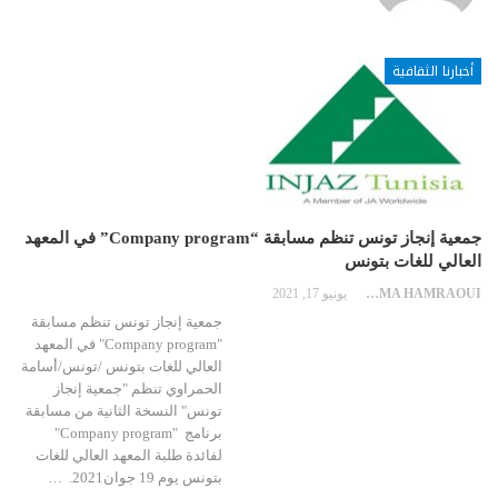
أخبارنا الثقافية
جمعية إنجاز تونس تنظم مسابقة “Company program” في المعهد
العالي للغات بتونس
OUSSAMA HAMRAOUI OUSSAMA HAMRAOUI
يونيو 17, 2021
جمعية إنجاز تونس تنظم مسابقة
"Company program" في المعهد
العالي للغات بتونس /تونس/أسامة
الحمراوي تنظم "جمعية إنجاز
تونس" النسخة الثانية من مسابقة
برنامج "Company program"
لفائدة طلبة المعهد العالي للغات
بتونس يوم 19 جوان2021. …