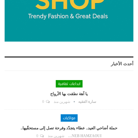
أحدث الأخبار
ابداعات ثقافية
يا آهة نطقت بها الأرواح
سارة الفقيه
شهرين منذ
0
مواكبات
حملة أضاحي العيد.. عطاء يتجدّد وفرحة تصل إلى مستحقّيها..
ZAYNEB HAMZAOUI
شهرين منذ
0