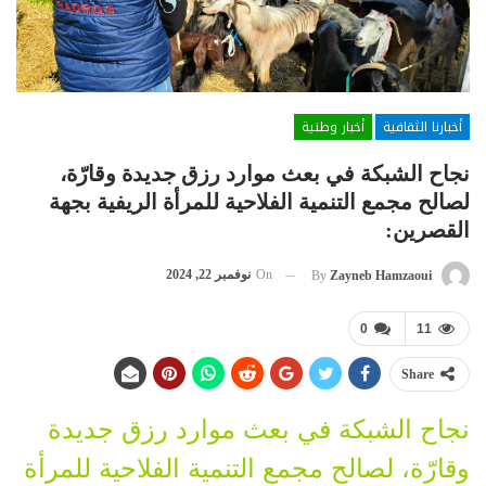
أخبارنا الثقافية
أخبار وطنية
نجاح الشبكة في بعث موارد رزق جديدة وقارّة،
لصالح مجمع التنمية الفلاحية للمرأة الريفية بجهة
القصرين:
On
نوفمبر 22, 2024
By
Zayneb Hamzaoui
0
11
Share
نجاح الشبكة في بعث موارد رزق جديدة
وقارّة، لصالح مجمع التنمية الفلاحية للمرأة