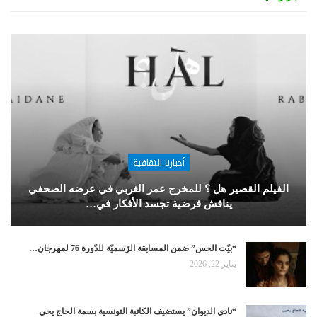
أخبارنا الثقافية
الفيلم القصير هل ؟ للمخرج عمر الغربي في عرضه الصحفي
يناقش فرضية تجسد الأفكار في…
“بيّت الحس” ضمن المسابقة الرّسميّة للدّورة 76 لمهرجان…
يناير 22, 2026
“نادي الديوان” يستضيف الكاتبة التونسية بسمة الحاج يحي