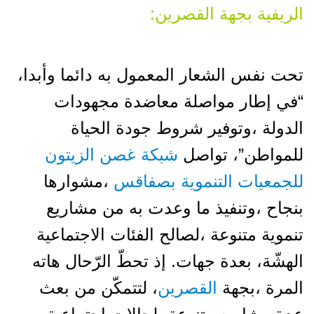
الريفية بجهة القصرين:
تحت نفس الشعار المعمول به دائما وأبدا،
“في إطار مواصلة معاضدة مجهودات
الدولة ،وتوفير شروط جودة الحياة
للمواطن”، تواصل
شبكة غصن الزيتون
للجمعيات التنموية بصفاقس
،مشوارها
بنجاح ،وتنفيذ ما وعدت به من مشاريع
تنموية متنوعة ،لصالح الفئات الاجتماعية
الهشّة، بعدة جهات. إذ تحطّ الرّحال هاته
المرة ،بجهة
القصرين
، لتتمكّن من بعث