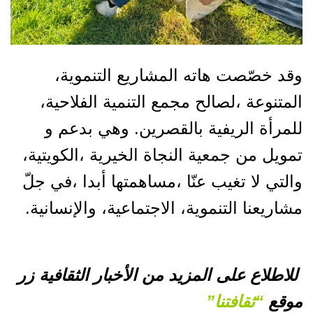
وقد خصّصت هاته المشاريع التنموية،
المتنوعة ،لصالح مجمع التنمية الفلاحية،
للمرأة الريفية بالقصرين. وهي بدعم و
تمويل من جمعية النجاة الخيرية ،الكويتية،
والتي لا تغيب عنّا ،مساهمتها أبدا ،في جلّ
مشاريعنا التنموية، الاجتماعية، والإنسانية.
للاطلاع على المزيد من الأخبار الثقافية زر
موقع
“ثقافتنا”