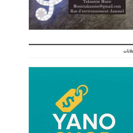
لانات