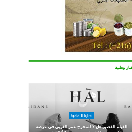
بار وطنية
أخبارنا الثقافية
الفيلم القصير هل ؟ للمخرج عمر الغربي في عرضه