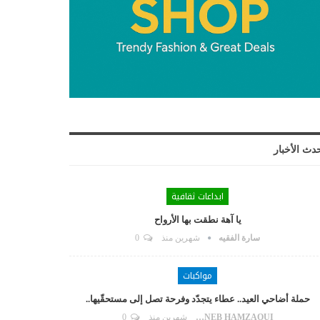
دث الأخبار
ابداعات ثقافية
يا آهة نطقت بها الأرواح
سارة الفقيه
شهرين منذ
0
مواكبات
حملة أضاحي العيد.. عطاء يتجدّد وفرحة تصل إلى مستحقّيها..
ZAYNEB HAMZAOUI
شهرين منذ
0