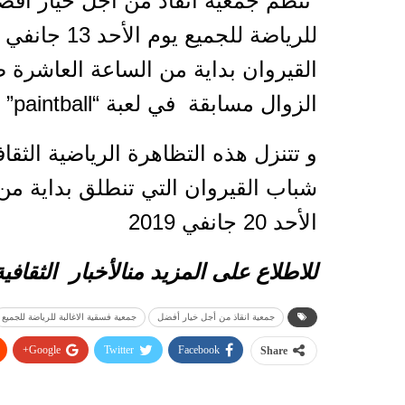
تنظم جمعية انقاذ من أجل خيار أفض
القيروان بداية من الساعة العاشرة ص
الزوال مسابقة في لعبة “paintball”
و تتنزل هذه التظاهرة الرياضية الثقاف
الأحد 20 جانفي 2019
للاطلاع على المزيد من
الأخبار
الثقافي
جمعية انقاذ من أجل خيار أفضل
جمعية فسقية الاغالبة للرياضة للجميع
Google+
Twitter
Facebook
Share