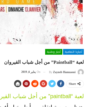
أخبارنا الثقافية
أخبار وطنية
لعبة “paintball” من أجل شباب القيروان
On
يناير 6, 2019
By
Zayneb Hamzaoui
Share
لعبة “paintball” من أجل شباب القيروان