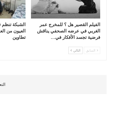
الفيلم القصير هل ؟ للمخرج عمر
الشبكة تنظم 
الغربي في عرضه الصحفي يناقش
العيون من العا
فرضية تجسد الأفكار في…
تطاوين
السابق
التالي
التع