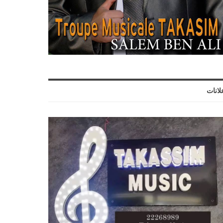
لانات