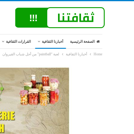
الصفحة الرئيسية
أخبارنا الثقافية
القرارات الثقافية
Home
أخبارنا الثقافية
لعبة “paintball” من أجل شباب القيروان