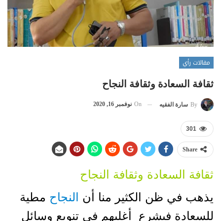
مقالات رأي
ثقافة السعادة وثقافة النجاح
On
نوفمبر 16, 2020
By
سارة الفقيه
301
Share
ثقافة السعادة وثقافة النجاح
يذهب في ظن الكثير منا أن
النجاح
مطية
للسعادة فيشرع أغلبهم في تنويع وسائل