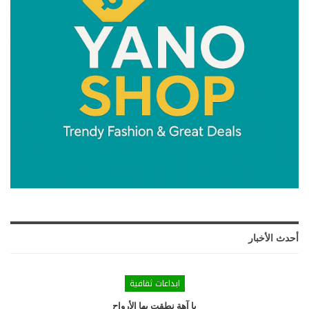
أحدث الأخبار
ابداعات ثقافية
يا آهة نطقت بها الأرواح