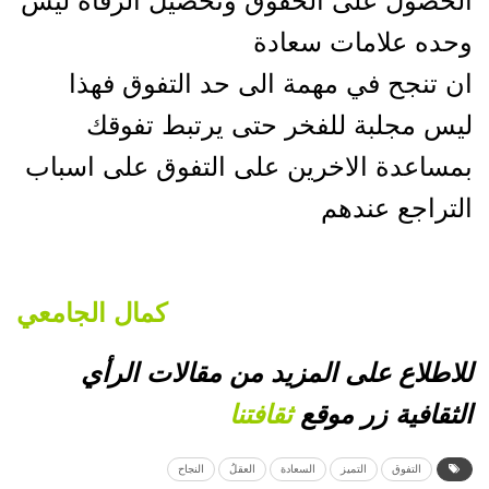
الحصول على الحقوق وتحصيل الرفاه ليس
وحده علامات سعادة
ان تنجح في مهمة الى حد التفوق فهذا
ليس مجلبة للفخر حتى يرتبط تفوقك
بمساعدة الاخرين على التفوق على اسباب
التراجع عندهم
كمال الجامعي
للاطلاع على المزيد من مقالات الرأي
الثقافية زر موقع
ثقافتنا
التفوق
التميز
السعادة
العقلُ
النجاح