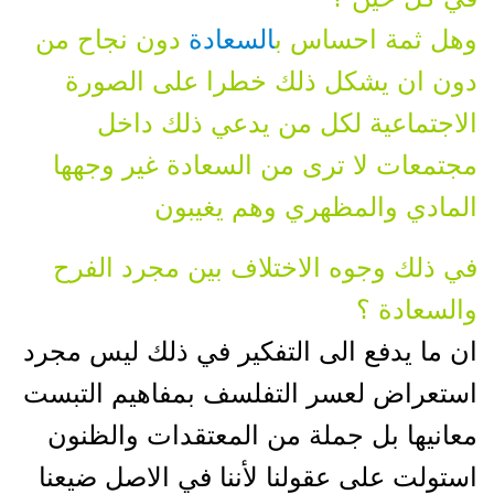
وهل ثمة احساس ب
السعادة
دون نجاح من
دون ان يشكل ذلك خطرا على الصورة
الاجتماعية لكل من يدعي ذلك داخل
مجتمعات لا ترى من السعادة غير وجهها
المادي والمظهري وهم يغيبون
في ذلك وجوه الاختلاف بين مجرد الفرح
والسعادة ؟
ان ما يدفع الى التفكير في ذلك ليس مجرد
استعراض لعسر التفلسف بمفاهيم التبست
معانيها بل جملة من المعتقدات والظنون
استولت على عقولنا لأننا في الاصل ضيعنا