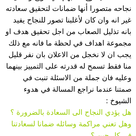
نجاحه متصورا أنها ضمانات لتحقيق سعادته
غير انه وان كان لأغلبنا تصور للنجاح يفيد
بانه تذليل الصعاب من اجل تحقيق هدف او
مجموعة اهداف في لحظة ما فانه مع ذلك
يجب ان لا نخجل من الاعلان بان نفر قليل
منا فقط تسمح له قدرته على التمييز بينهما
وعليه فان جملة من الاسئلة تنبت في
صمتنا عندما نراجع المسالة في هدوء
الشيوخ :
هل يؤدي النجاح الى السعادة بالضرورة ؟
وهل تعني مراكمة وسائله ضمانا لسعادتنا
في كل حين ؟