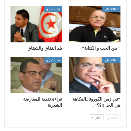
مقالات رأي
مقالات رأي
” بين الحب و الكتابة”
بلد النفاق والشقاق
مقالات رأي
مقالات رأي
“في زمن الكورونا..الفكاهة
قراءة نقدية للمعارضة
هي الحل!!؟؟”.
الشعرية
السابق
التالي