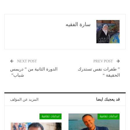
سارة الفقيه
NEXT POST
PREV POST
” طفرات نفس تستدرك
الدورة الثانية من ” دريمس
الحقيقة “
شباب”
قد يعجبك ايضا
المزيد عن المؤلف
ابداعات ثقافية
ابداعات ثقافية