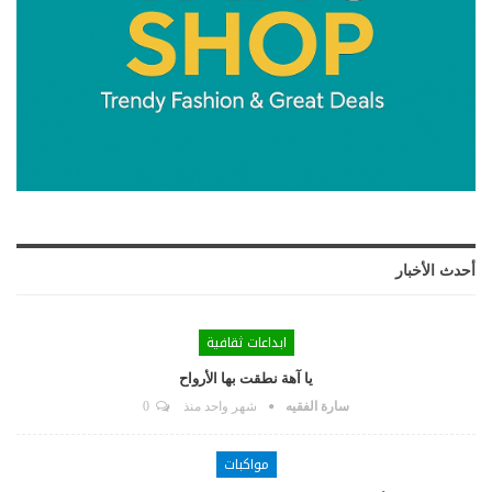
أحدث الأخبار
ابداعات ثقافية
يا آهة نطقت بها الأرواح
سارة الفقيه
شهر واحد منذ
0
مواكبات