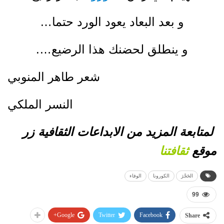
و بعد البعاد يعود الورد حتما…
و ينطلق لحضنك هذا الرضيع….
شعر طاهر المنوبي
النسر الملكي
لمتابعة المزيد من الابداعات الثقافية زر
موقع
ثقافتنا
الحَجْرَ
الكورونا
الوفاء
99
Google+
Twitter
Facebook
Share