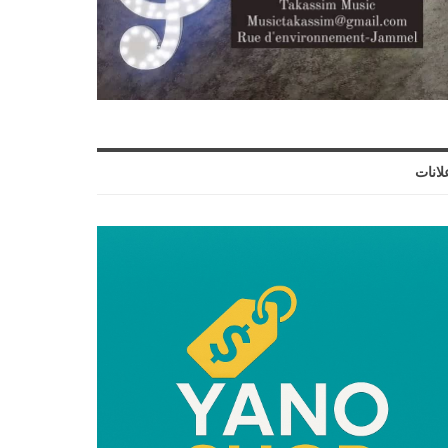
لانات