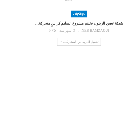
مواكبات
شبكة غصن الزيتون تختتم مشروع تسليم كراسٍ متحركة…
ZAYNEB HAMZAOUI
3 أشهر منذ
0
تحميل المزيد من المشاركات