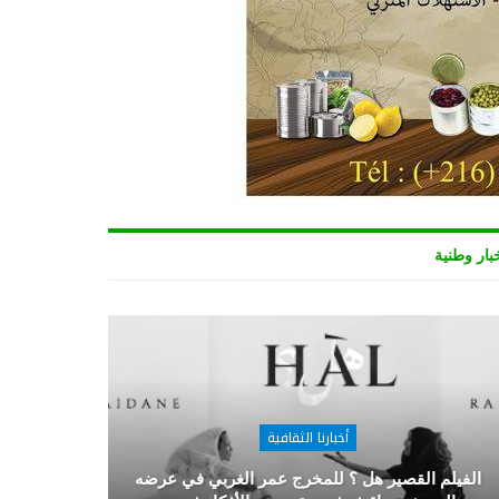
بار وطنية
أخبارنا الثقافية
الفيلم القصير هل ؟ للمخرج عمر الغربي في عرضه