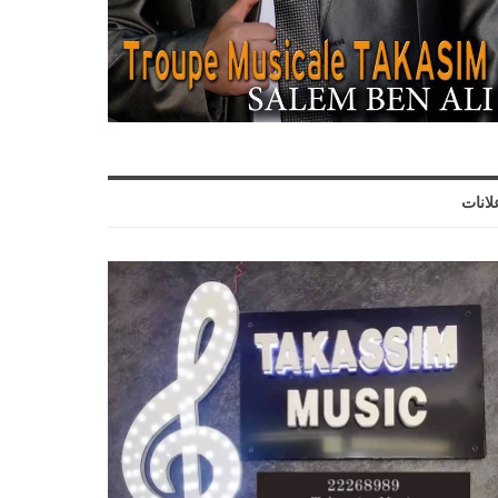
لانات