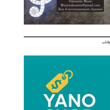
لانات