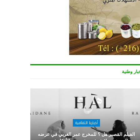
بار وطنية
أخبارنا الثقافية
الفيلم القصير هل ؟ للمخرج عمر الغربي في عرضه