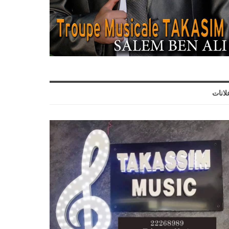
لانات