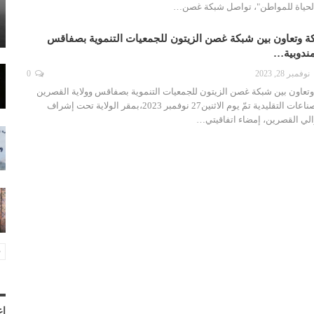
لحياة للمواطن"، تواصل شبكة غصن…
اكة وتعاون بين شبكة غصن الزيتون للجمعيات التنموية بصفاقس
مندوبية…
نوفمبر 28, 2023
0
 وتعاون بين شبكة غصن الزيتون للجمعيات التنموية بصفاقس وولاية القصرين
والمندوبية الجهوية للصناعات التقليدية تمّ يوم الاثنين27 نوفمبر 2023،بمقر الولاية تحت إشراف
والي القصرين، إمضاء اتفاقيتي…
إع