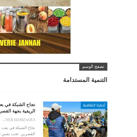
تصفح الوسم
التنمية المستدامة
أخبارنا الثقافية
نجاح الشبكة في بعث
الريفية بجهة القصر
ZAYNEB HAMZAOUI
نجاح الشبكة في بعث مو
القصرين: تحت نفس الش