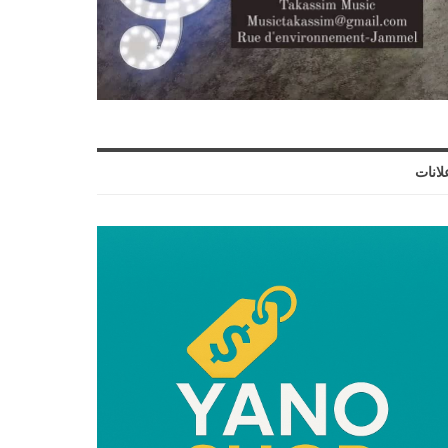
لانات