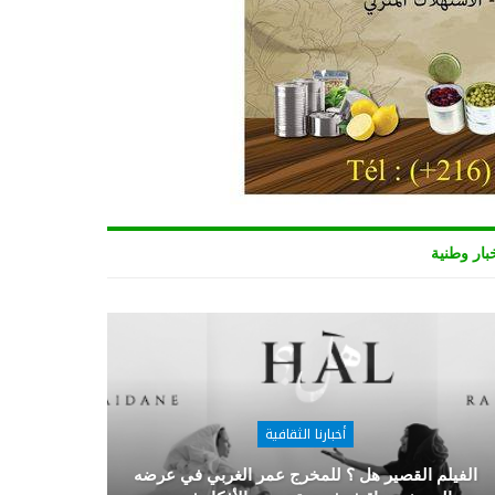
بار وطنية
أخبارنا الثقافية
الفيلم القصير هل ؟ للمخرج عمر الغربي في عرضه