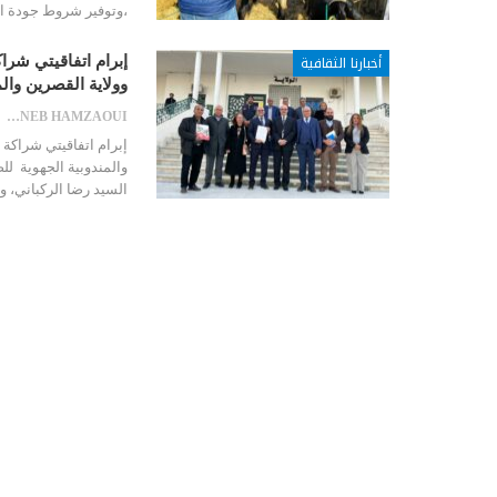
،وتوفير شروط جودة ا
أخبارنا الثقافية
إبرام اتفاقيتي شر
وولاية القصرين وال
ZAYNEB HAMZAOUI
إبرام اتفاقيتي شراكة
السيد رضا الركباني، 