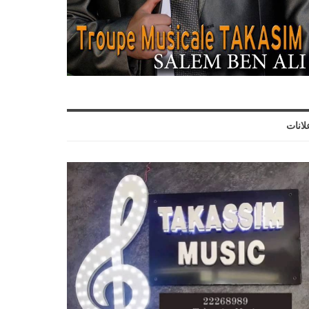
لانات