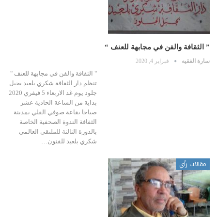
” الثقافة والفن في مجابهة للعنف “
سارة الفقيه
فبراير 4, 2020
" الثقافة والفن في مجابهة للعنف "
تنظم دار الثقافة شكري بلعيد بجبل
جلود يوم غد الاربعاء 5 فيفري 2020
بداية من الساعة الحادية عشر
صباحا بقاعة صوفي القلي بمدينة
الثقافة الندوة الصحفية الخاصة
بالدورة الثالثة للملتقى العالمي
شكري بلعيد للفنون…
مقالات رأي