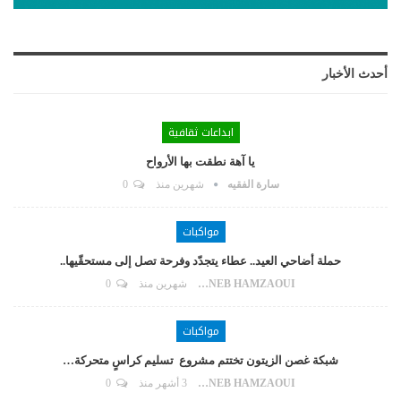
أحدث الأخبار
ابداعات ثقافية
يا آهة نطقت بها الأرواح
سارة الفقيه
شهرين منذ
0
مواكبات
حملة أضاحي العيد.. عطاء يتجدّد وفرحة تصل إلى مستحقّيها..
ZAYNEB HAMZAOUI
شهرين منذ
0
مواكبات
شبكة غصن الزيتون تختتم مشروع تسليم كراسٍ متحركة…
ZAYNEB HAMZAOUI
3 أشهر منذ
0