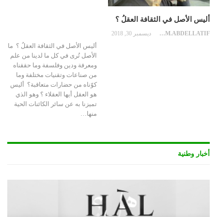
أليس الأصل في الثقافة العقلُ ؟
BENSALEM.ABDELLATIF
ديسمبر 30, 2018
أليس الأصل في الثقافة العقلُ ؟ ما
الأصل تُرى في كل ما لدينا من علم
ومعرفة ودين وفلسفة وما حققناه
من صناعات وتقنيات مختلفة وما
كوّناه من حضارات متعاقبة؟ أليس
هو العقل أيها العقلاء ؟ وهو الذي
تميزنا به عن سائر الكائنات الحية
منها…
أخبار وطنية