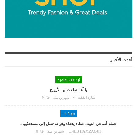
أحدث الأخبار
ابداعات ثقافية
يا آهة نطقت بها الأرواح
سارة الفقيه
شهرين منذ
0
مواكبات
حملة أضاحي العيد.. عطاء يتجدّد وفرحة تصل إلى مستحقّيها..
ZAYNEB HAMZAOUI
شهرين منذ
0