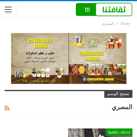
Home
المصري
تصفح الوسم
المصري
ابداعات ثقافية