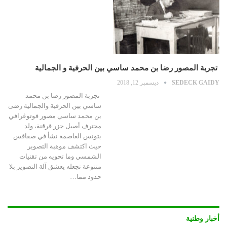
تجربة المصور رضا بن محمد ساسي بين الحرفية و الجمالية
SEDECK GAIDY
ديسمبر 12, 2018
تجربة المصور رضا بن محمد
ساسي بين الحرفية والجمالية رضى
بن محمد ساسي مصور فوتوغرافي
محترف أصيل جزر قرقنة، ولد
بتونس العاصمة نشأ في صفاقس
حيث اكتشف موهبة التصوير
الشمسي وما تحويه من تقنيات
متنوعة تجعله يعشق آلة التصوير بلا
حدود مما…
أخبار وطنية