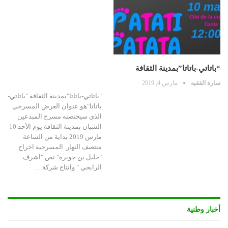
“باتاتي-باتاتا”بمدينة الثقافة
سارة الفقيه
مارس 4, 2019
"باتاتي-باتاتا"بمدينة الثقافة "باتاتي-
باتاتا"هو عنوان العرض المسرحي
الذي سيحتضنه مسرح المبدعين
الشبان بمدينة الثقافة يوم الأحد 10
مارس 2019 بداية من الساعة
منتصف النهار المسرحية اخراج
"خليل بن جويرة" نص "اشرف
الرابحي " وانتاج شركة…
أخبار وطنية