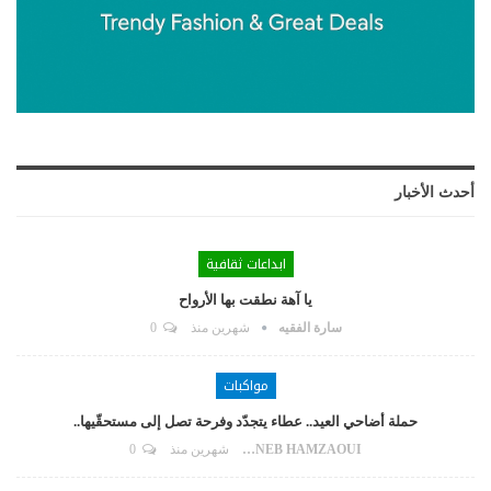
أحدث الأخبار
ابداعات ثقافية
يا آهة نطقت بها الأرواح
سارة الفقيه
شهرين منذ
0
مواكبات
حملة أضاحي العيد.. عطاء يتجدّد وفرحة تصل إلى مستحقّيها..
ZAYNEB HAMZAOUI
شهرين منذ
0