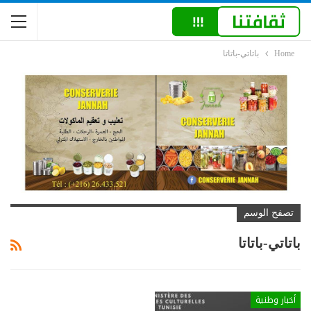
Home
باتاتي-باتاتا
تصفح الوسم
باتاتي-باتاتا
أخبار وطنية