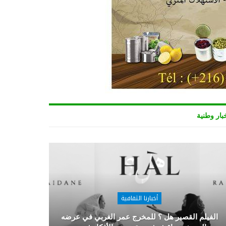
بار وطنية
أخبارنا الثقافية
الفيلم القصير هل ؟ للمخرج عمر الغربي في عرضه