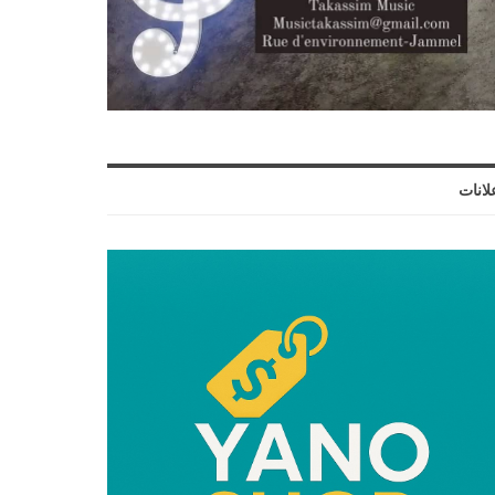
لانات