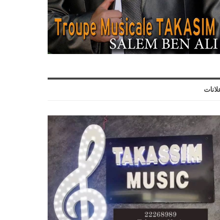
لانات