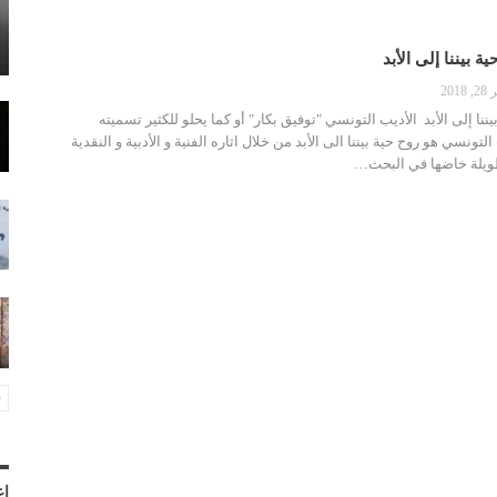
ة بيننا إلى الأبد
201
يننا إلى الأبد الأديب التونسي "توفيق بكار" أو كما يحلو للكثير تسميته
لتونسي هو روح حية بيننا الى الأبد من خلال اثاره الفنية و الأدبية و النقدية
طويلة خاضها في البحث…
إع