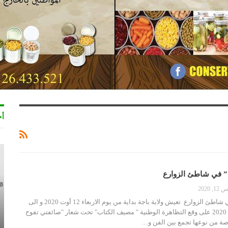
أخ
ا” في شاطئ الزوارع
2020
"صائفتي تفوح كتبا" في شاطئ الزوارع تعيش ولاية باجة بداية من يوم الاربعاء 12 أوت 2020 و الى
غاية يوم الأحد 16 أوت 2020 على وقع التظاهرة الوطنية " مصيف الكتاب" تحت شعار "صائفتي تفوح
صة من نوعها تجمع بين الفن و…