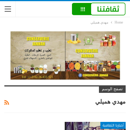
Home
مهدي هميلي
تصفح الوسم
مهدي هميلي
أخبارنا الثقافية