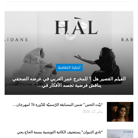
أخبارنا الثقافية
الفيلم القصير هل ؟ للمخرج عمر الغربي في عرضه الصحفي
يناقش فرضية تجسد الأفكار في…
“بيّت الحس” ضمن المسابقة الرّسميّة للدّورة 76 لمهرجان…
يناير 22, 2026
“نادي الديوان” يستضيف الكاتبة التونسية بسمة الحاج يحي