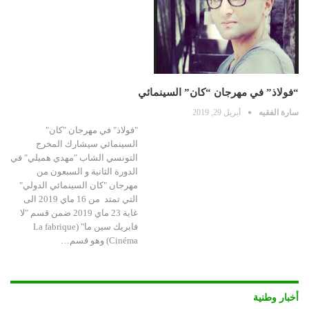
“فولاذ” في مهرجان “كان” السينمائي
سارة الفقيه
أبريل 29, 2019
"فولاذ" في مهرجان "كان"
السينمائي سيشارك المخرج
التونسي الشاب "مهدي هميلي" في
الدورة الثانية و السبعون من
مهرجان "كان السينمائي الدولي"
التي تمتد من 16 ماي 2019 الى
غاية 23 ماي 2019 ضمن قسم "لا
فابريك سين ما" (La fabrique
Cinéma) وهو قسم…
أخبار وطنية