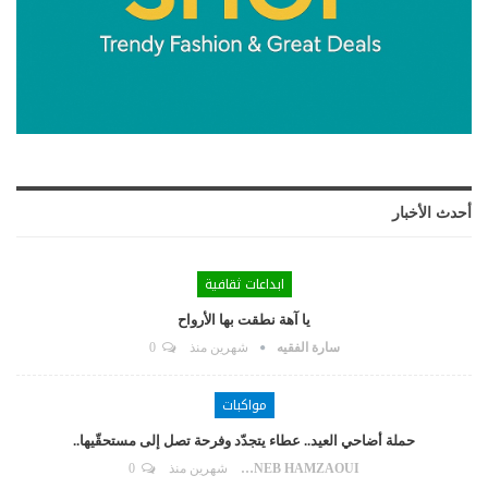
أحدث الأخبار
ابداعات ثقافية
يا آهة نطقت بها الأرواح
سارة الفقيه
شهرين منذ
0
مواكبات
حملة أضاحي العيد.. عطاء يتجدّد وفرحة تصل إلى مستحقّيها..
ZAYNEB HAMZAOUI
شهرين منذ
0