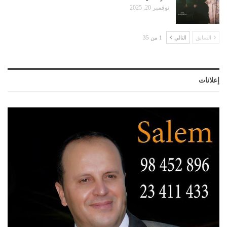
نوفمبر 20, 2025
السابق
التالي
1 من 35
إعلانات