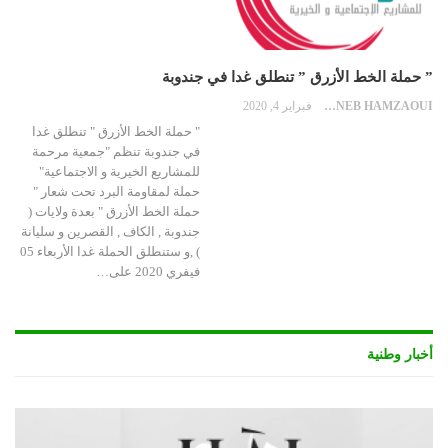
” حملة الخط الأزرق ” تنطلق غدا في جندوبة
ZAYNEB HAMZAOUI
فبراير 4, 2020
" حملة الخط الأزرق " تنطلق غدا
في جندوبة تنظم "جمعية مرحمة
للمشاريع الخيرية و الاجتماعية"
حملة لمقاومة البرد تحت شعار "
حملة الخط الأزرق " بعدة ولايات (
جندوبة , الكاف , القصرين و سليانة
) ,و ستنطلق الحملة غدا الأربعاء 05
فيفري 2020 على…
أخبار وطنية