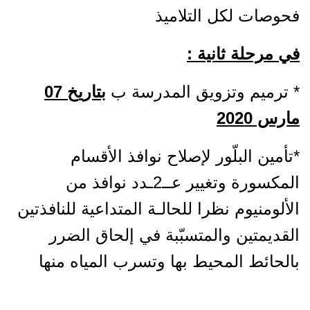
فحوصات لكل التلاميذ
في مرحلة ثانية :
* ترميم وتزويق المدرسة ب
بتاريخ
07
مارس 2020
*تأمين البلّور لإصلاح نوافذ الأقسام
المكسورة وتغيير عــ2ـدد نوافذ من
الألومنيوم نظرا للحالـة المتداعية للنافذتين
القديمتين والمتسبّبة في إلحاق الضرر
بالحائط المحيط بها وتسرب المياه منها