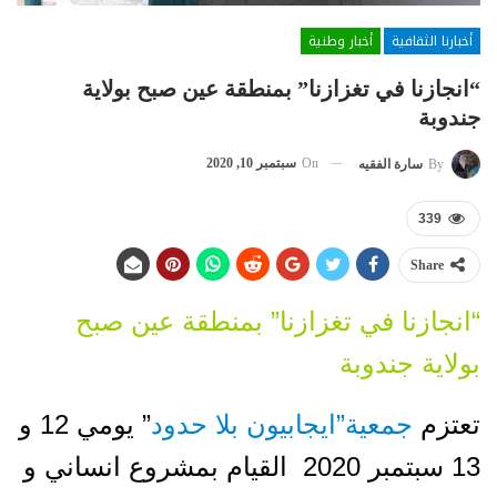
أخبارنا الثقافية
أخبار وطنية
“انجازنا في تغزازنا” بمنطقة عين صبح بولاية
جندوبة
On
سبتمبر 10, 2020
By
سارة الفقيه
339
Share
“انجازنا في تغزازنا” بمنطقة عين صبح
بولاية جندوبة
تعتزم
جمعية”ايجابيون بلا حدود
” يومي 12 و
13 سبتمبر 2020 القيام بمشروع انساني و