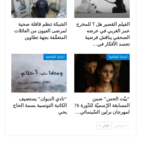
الفيلم القصير هل ؟ للمخرج
الشبكة تنظم قافلة صحية
عمر الغربي في عرضه
لمرضى العيون من العائلات
الصحفي يناقش فرضية
المتعفّفة بجهة تطاوين
تجسد الأفكار في…
أخبارنا الثقافية
أخبارنا الثقافية
“بيّت الحس” ضمن
“نادي الديوان” يستضيف
المسابقة الرّسميّة للدّورة 76
الكاتبة التونسية بسمة الحاج
لمهرجان برلين السّينمائي…
يحي
السابق
التالي