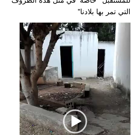
للمستقبل’ خاصة في مثل هذه الظروف
التي تمر بها بلادنا”
مشغل
الفيديو