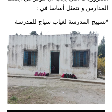
المدارس و تتمثل أساسا في :
*تسييج المدرسة لغياب سياج للمدرسة