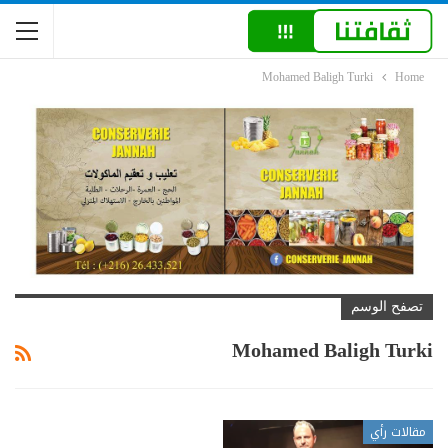
Mohamed Baligh Turki
Home
تصفح الوسم
Mohamed Baligh Turki
مقالات رأي