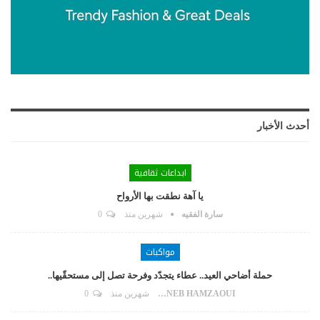
أحدث الأخبار
ابداعات ثقافية
يا آهة نطقت بها الأرواح
سارة الفقيه
شهرين منذ
0
مواكبات
حملة أضاحي العيد.. عطاء يتجدّد وفرحة تصل إلى مستحقّيها..
ZAYNEB HAMZAOUI
شهرين منذ
0