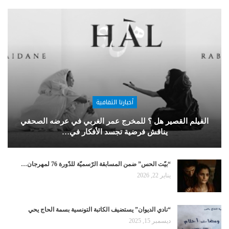
أخبارنا الثقافية
الفيلم القصير هل ؟ للمخرج عمر الغربي في عرضه الصحفي
يناقش فرضية تجسد الأفكار في…
“بيّت الحس” ضمن المسابقة الرّسميّة للدّورة 76 لمهرجان…
يناير 22, 2026
“نادي الديوان” يستضيف الكاتبة التونسية بسمة الحاج يحي
ديسمبر 15, 2025