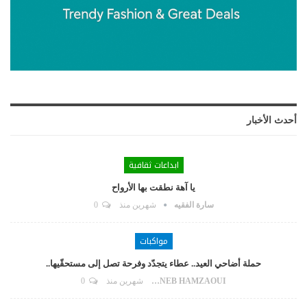
أحدث الأخبار
ابداعات ثقافية
يا آهة نطقت بها الأرواح
سارة الفقيه
شهرين منذ
0
مواكبات
حملة أضاحي العيد.. عطاء يتجدّد وفرحة تصل إلى مستحقّيها..
ZAYNEB HAMZAOUI
شهرين منذ
0