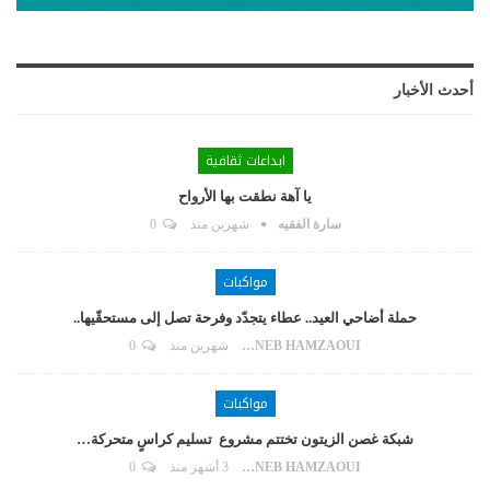
أحدث الأخبار
ابداعات ثقافية
يا آهة نطقت بها الأرواح
سارة الفقيه
شهرين منذ
0
مواكبات
حملة أضاحي العيد.. عطاء يتجدّد وفرحة تصل إلى مستحقّيها..
ZAYNEB HAMZAOUI
شهرين منذ
0
مواكبات
شبكة غصن الزيتون تختتم مشروع تسليم كراسٍ متحركة…
ZAYNEB HAMZAOUI
3 أشهر منذ
0