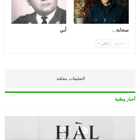
سحابة…
أبي
السابق
التالي
التعليقات مغلقة.
أخبار وطنية