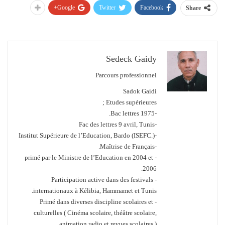
Google+
Twitter
Facebook
Share
Sedeck Gaidy
Parcours professionnel
Sadok Gaidi
Etudes supérieures ;
-Bac lettres 1975.
-Fac des lettres 9 avril, Tunis
-Institut Supérieure de l’Education, Bardo (ISEFC.)
-Maîtrise de Français.
- primé par le Ministre de l’Education en 2004 et
2006.
- Participation active dans des festivals
internationaux à Kélibia, Hammamet et Tunis.
- Primé dans diverses discipline scolaires et
culturelles ( Cinéma scolaire, théâtre scolaire,
animation radio et revues scolaires.)