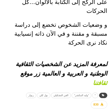
على الركح إلى الكتابة بالألوان…كل
الحركات
و وضعيات الشخوص تخضع إلى دراسة
مسبقة و مقننة و في الآن ذاته إنسيابية
نكاد نرى الحركة
لمعرفة المزيد عن الشخصيات الثقافية
الوطنية و العربية
و العالمية زر موقع
ثقافتنا
"
"وليد المكشر"
الفن التشكيلي
بول كلي
رنوار
830