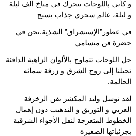
و كأني باللوحات تتحرك في مناخ ألف ليلة
و ليلة، عالم سحري جذاب يسبح
في عطور”الإستشراق” الشذية.
نحن في
حضرة فن متسامي
جل اللوحات تتماوج بالألوان الزاهية الدافئة
تحيلنا إلى روح الشرق و زرقة سمائه
الحالمة.
لقد توسل وليد المكشر بفن الزخرفة
العربي و التوريق و التذهيب دون إهمال
الخطوط المتعرجة لنقل الأجواء الشرقية
بجزئياتها الصغيرة