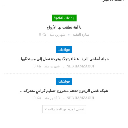
ابداعات ثقافية
يا آهة نطقت بها الأرواح
سارة الفقيه
شهرين منذ
0
مواكبات
حملة أضاحي العيد.. عطاء يتجدّد وفرحة تصل إلى مستحقّيها..
ZAYNEB HAMZAOUI
شهرين منذ
0
مواكبات
شبكة غصن الزيتون تختتم مشروع تسليم كراسٍ متحركة…
ZAYNEB HAMZAOUI
3 أشهر منذ
0
تحميل المزيد من المشاركات