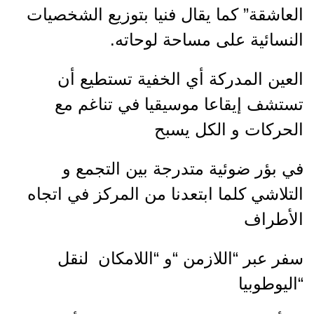
العاشقة” كما يقال فنيا بتوزيع الشخصيات
النسائية على مساحة لوحاته.
العين المدركة أي الخفية تستطيع أن
تستشف إيقاعا موسيقيا في تناغم مع
الحركات و الكل يسبح
في بؤر ضوئية متدرجة بين التجمع و
التلاشي كلما ابتعدنا من المركز في اتجاه
الأطراف
سفر عبر “اللازمن “و “اللامكان لنقل
“اليوطوبيا