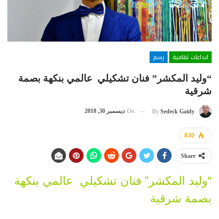
ابداعات ثقافية
رسم
“وليد المكشر” فنان تشكيلي عالمي بنكهة بصمة
شرقية
On
ديسمبر 30, 2018
By
Sedeck Gaidy
830
Share
“وليد المكشر” فنان تشكيلي عالمي بنكهة
بصمة شرقية