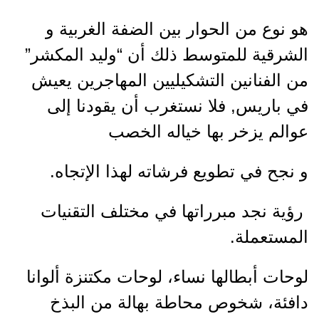
هو نوع من الحوار بين الضفة الغربية و
الشرقية للمتوسط ذلك أن “وليد المكشر”
من الفنانين التشكيليين المهاجرين يعيش
في باريس, فلا نستغرب أن يقودنا إلى
عوالم يزخر بها خياله الخصب
و نجح في تطويع فرشاته لهذا الإتجاه.
رؤية نجد مبرراتها في مختلف التقنيات
المستعملة.
لوحات أبطالها نساء، لوحات مكتنزة ألوانا
دافئة، شخوص محاطة بهالة من البذخ