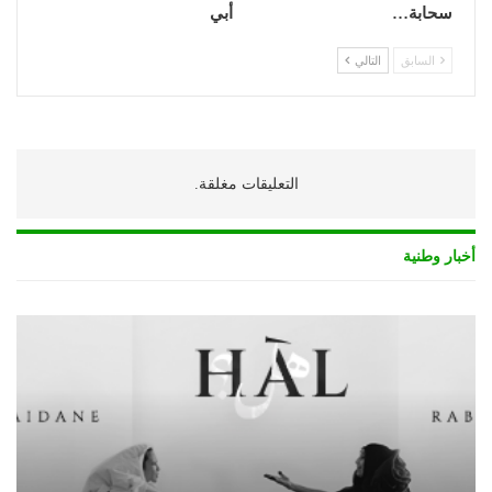
سحابة…
أبي
السابق
التالي
التعليقات مغلقة.
أخبار وطنية