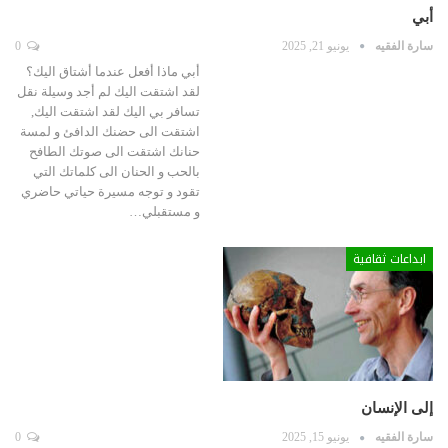
أبي
سارة الفقيه
يونيو 21, 2025
0
أبي ماذا أفعل عندما أشتاق اليك؟
لقد اشتقت اليك لم أجد وسيلة نقل
تسافر بي اليك لقد اشتقت اليك,
اشتقت الى حضنك الدافئ و لمسة
حنانك اشتقت الى صوتك الطافح
بالحب و الحنان الى كلماتك التي
تقود و توجه مسيرة حياتي حاضري
و مستقبلي…
ابداعات ثقافية
إلى الإنسان
سارة الفقيه
يونيو 15, 2025
0