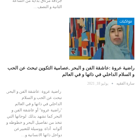
جردقة مرناق بداية من الساعة
الثانية و النصف…
مواكبات
راضية عروة :عاشقة الفن و البحر ,عصامية التكوين تبحث عن الحب
و السلام الداخلي في ذاتها و في العالم
سارة الفقيه
يوليو 18, 2021
راضية عروة :عاشقة الفن و البحر,
تبحث عن الحب و السلام
الداخلي في ذاتها و في العالم
"راضية عروة" أو عاشقة الفن و
البحر كما تشهد بذلك لوحاتها التي
تتخذ من تفاصيل البحر و خطوطه و
ألوانه أداة ووسيلة للتعبيرعن
دواخل ذاتها الانسانية و…