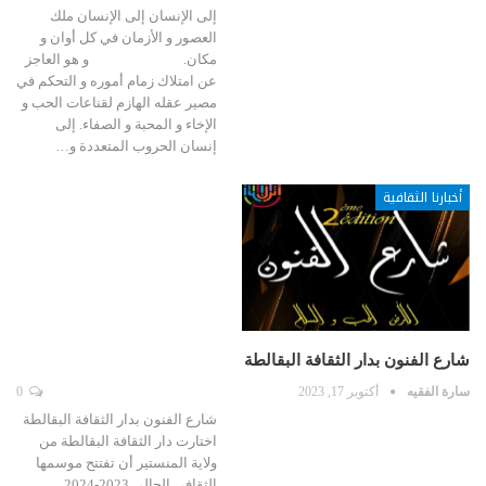
إلى الإنسان إلى الإنسان ملك
العصور و الأزمان في كل أوان و
مكان. و هو العاجز
عن امتلاك زمام أموره و التحكم في
مصير عقله الهازم لقناعات الحب و
الإخاء و المحبة و الصفاء. إلى
إنسان الحروب المتعددة و…
أخبارنا الثقافية
شارع الفنون بدار الثقافة البقالطة
سارة الفقيه
أكتوبر 17, 2023
0
شارع الفنون بدار الثقافة البقالطة
اختارت دار الثقافة البقالطة من
ولاية المنستير أن تفتتح موسمها
الثقافي الحالي 2023-2024