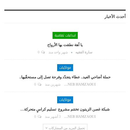
أحدث الأخبار
ابداعات ثقافية
يا آهة نطقت بها الأرواح
سارة الفقيه
شهر واحد منذ
0
مواكبات
حملة أضاحي العيد.. عطاء يتجدّد وفرحة تصل إلى مستحقّيها..
ZAYNEB HAMZAOUI
شهرين منذ
0
مواكبات
شبكة غصن الزيتون تختتم مشروع تسليم كراسٍ متحركة…
ZAYNEB HAMZAOUI
3 أشهر منذ
0
تحميل المزيد من المشاركات