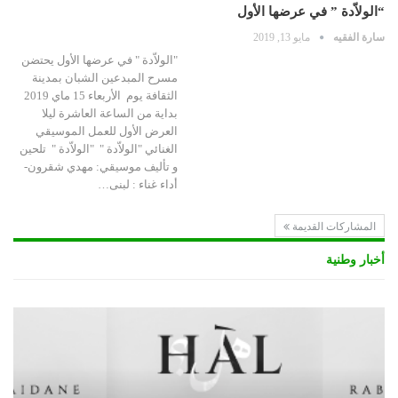
“الولاّدة ” في عرضها الأول
سارة الفقيه
مايو 13, 2019
"الولاّدة " في عرضها الأول يحتضن
مسرح المبدعين الشبان بمدينة
الثقافة يوم الأربعاء 15 ماي 2019
بداية من الساعة العاشرة ليلا
العرض الأول للعمل الموسيقي
الغنائي "الولاّدة " "الولاّدة " تلحين
و تأليف موسيقي: مهدي شقرون-
أداء غناء : لبنى…
المشاركات القديمة
أخبار وطنية