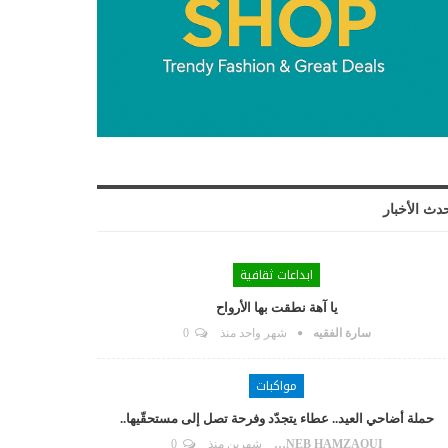
دث الأخبار
ابداعات ثقافية
يا آهة نطقت بها الأرواح
سارة الفقيه
شهر واحد منذ
0
مواكبات
حملة أضاحي العيد.. عطاء يتجدّد وفرحة تصل إلى مستحقّيها..
ZAYNEB HAMZAOUI
شهرين منذ
0