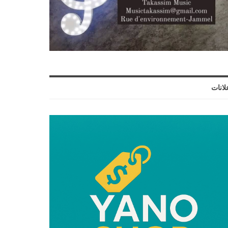
لانات