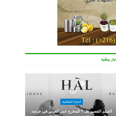
بار وطنية
أخبارنا الثقافية
الفيلم القصير هل ؟ للمخرج عمر الغربي في عرضه