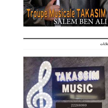
لانات