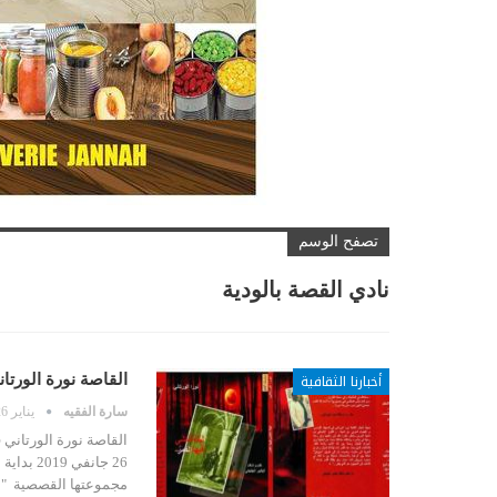
تصفح الوسم
نادي القصة بالودية
أخبارنا الثقافية
القاصة نورة الورتا
سارة الفقيه
يناير 26, 2019
القاصة نورة الورتاني
26 جانفي
مجموعتها القصصية "لي