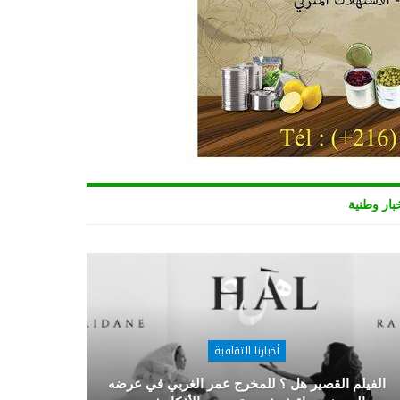
بار وطنية
أخبارنا الثقافية
الفيلم القصير هل ؟ للمخرج عمر الغربي في عرضه