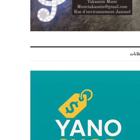
لانات