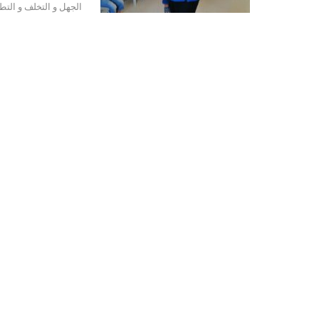
الجهل و التخلف و التط