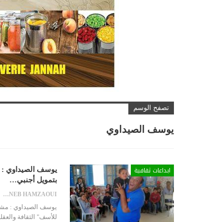
تصفح الوسم
يوسف الصيداوي
ابداعات ثقافية
يوسف الصيداوي : 
بتمويل أجنبي…
ZAYNEB HAMZAOUI
يوسف الصيداوي : مشر
للأسف" الثقافة والعقل