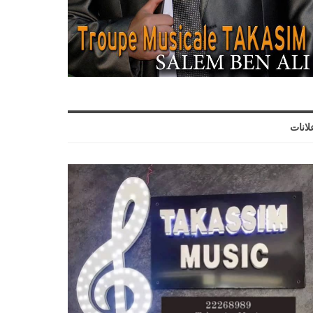
لانات