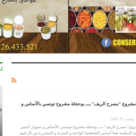
أخ
مشروع “مسرح الريف” بـــ بوحجلة مشروع تونسي بالأساس و
نوفمبر 29, 2018
وع "مسرح الريف" بـــ بوحجلة مشروع تونسي بالأساس و بتمويل أجنبي
ية السليمة هما أساس الشخصية الواعية و المتزنة و المتحررة من كل قيود