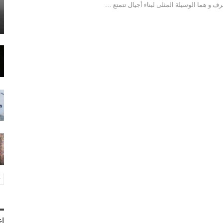
رف و هما الوسيلة المثلى لبناء أجيال تتمتع …
إع